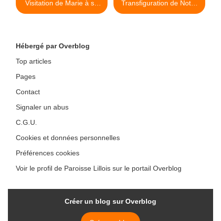
Visitation de Marie à sa
Transfiguration de Notre
cousine Elisabeth (2023)
Seigneur Jésus-Christ
(2023) >
Hébergé par Overblog
Top articles
Pages
Contact
Signaler un abus
C.G.U.
Cookies et données personnelles
Préférences cookies
Voir le profil de Paroisse Lillois sur le portail Overblog
Créer un blog sur Overblog