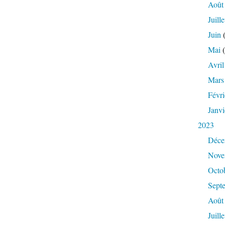
Août
Juille
Juin
(
Mai
(
Avril
Mars
Févri
Janvi
2023
Déce
Nove
Octo
Sept
Août
Juille