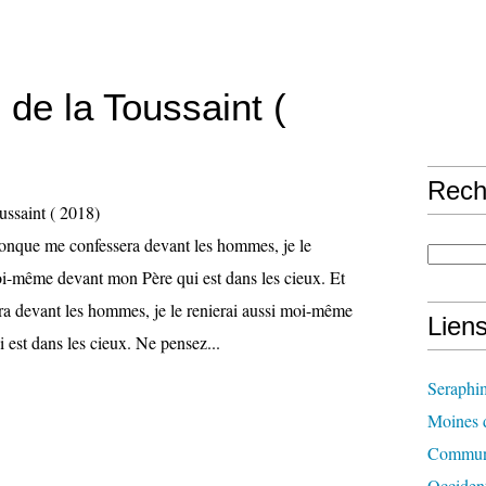
de la Toussaint (
Rech
onque me confessera devant les hommes, je le
oi-même devant mon Père qui est dans les cieux. Et
a devant les hommes, je le renierai aussi moi-même
Lien
 est dans les cieux. Ne pensez...
Seraphi
Moines d
Communi
Occident