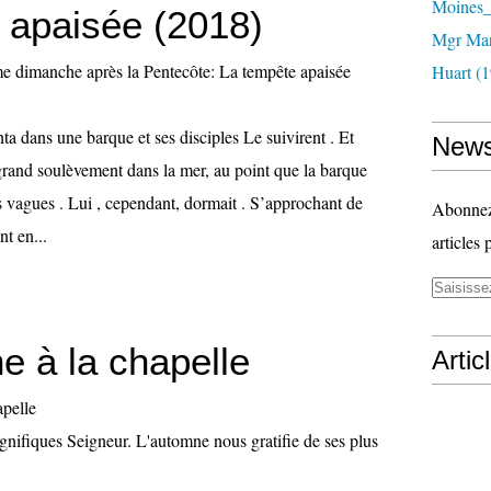
Moines_
 apaisée (2018)
Mgr Mar
Huart (1
ta dans une barque et ses disciples Le suivirent . Et
News
n grand soulèvement dans la mer, au point que la barque
es vagues . Lui , cependant, dormait . S’approchant de
Abonnez-
nt en...
articles 
e à la chapelle
Artic
nifiques Seigneur. L'automne nous gratifie de ses plus