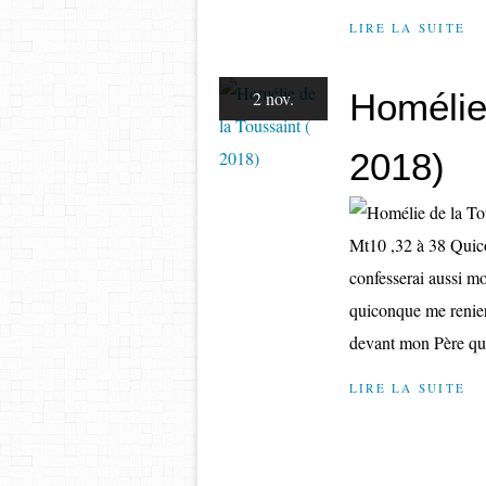
LIRE LA SUITE
Homélie 
2 nov.
2018)
Mt10 ,32 à 38 Quic
confesserai aussi m
quiconque me renier
devant mon Père qui
LIRE LA SUITE