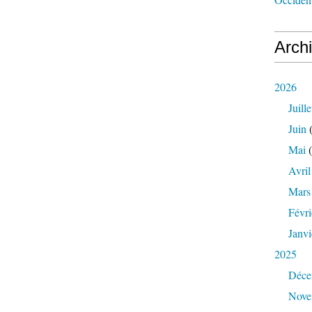
Arch
2026
Juille
Juin
(
Mai
(
Avril
Mars
Févri
Janvi
2025
Déce
Nove