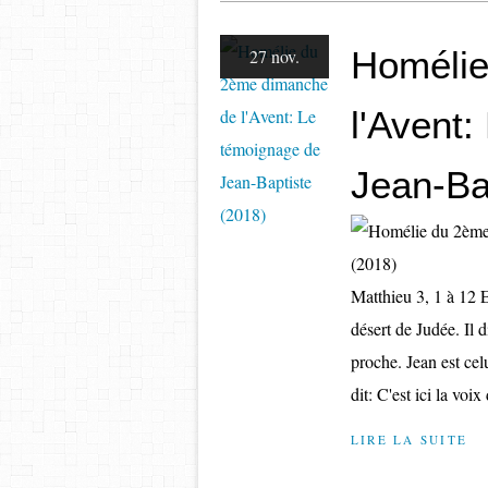
Homélie
27 nov.
l'Avent
Jean-Ba
Matthieu 3, 1 à 12 E
désert de Judée. Il 
proche. Jean est cel
dit: C'est ici la voix 
LIRE LA SUITE