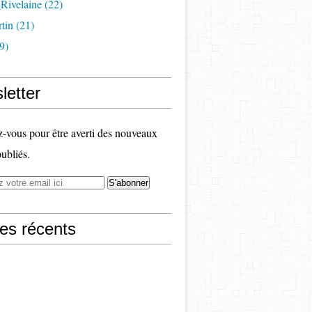
Rivelaine (22)
tin (21)
9)
letter
vous pour être averti des nouveaux
publiés.
les récents