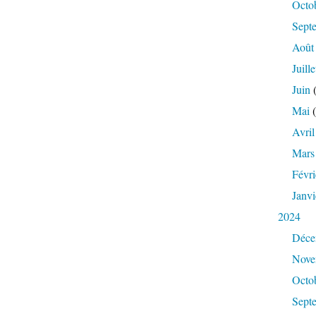
Octo
Sept
Août
Juille
Juin
(
Mai
(
Avril
Mars
Févri
Janvi
2024
Déce
Nove
Octo
Sept