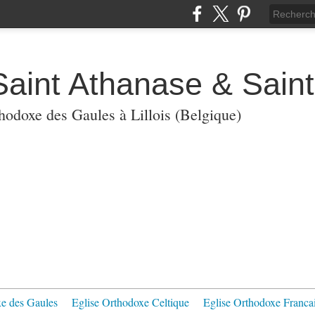
Saint Athanase & Sain
thodoxe des Gaules à Lillois (Belgique)
xe des Gaules
Eglise Orthodoxe Celtique
Eglise Orthodoxe Franca