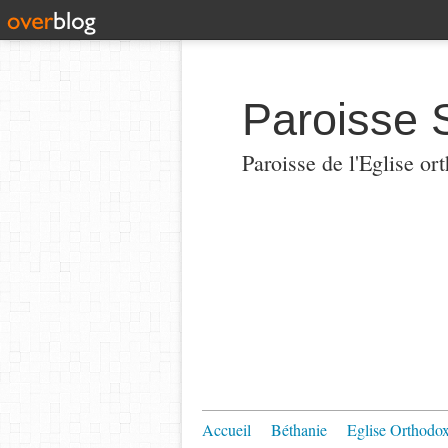
Paroisse 
Paroisse de l'Eglise or
Accueil
Béthanie
Eglise Orthodo