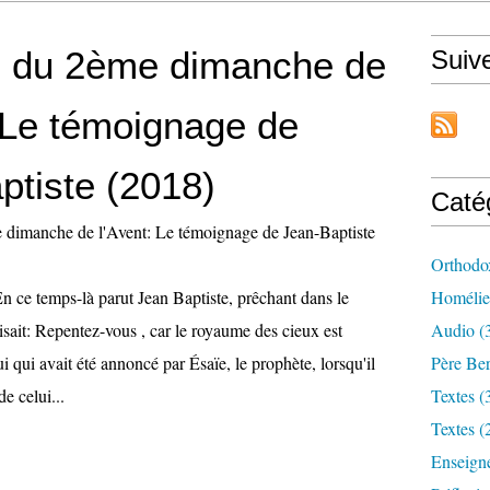
 du 2ème dimanche de
Suiv
: Le témoignage de
ptiste (2018)
Caté
Orthodo
n ce temps-là parut Jean Baptiste, prêchant dans le
Homélie
disait: Repentez-vous , car le royaume des cieux est
Audio (
ui qui avait été annoncé par Ésaïe, le prophète, lorsqu'il
Père Ber
de celui...
Textes (
Textes (
Enseign