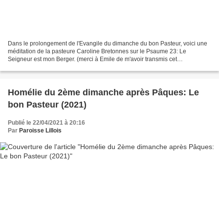
Dans le prolongement de l'Evangile du dimanche du bon Pasteur, voici une
méditation de la pasteure Caroline Bretonnes sur le Psaume 23: Le
Seigneur est mon Berger. (merci à Emile de m'avoir transmis cet
enregistrement.) Dimanche 18 octobre 2020 - Culte...
Homélie du 2ème dimanche après Pâques: Le
bon Pasteur (2021)
Publié le 22/04/2021 à 20:16
Par
Paroisse Lillois