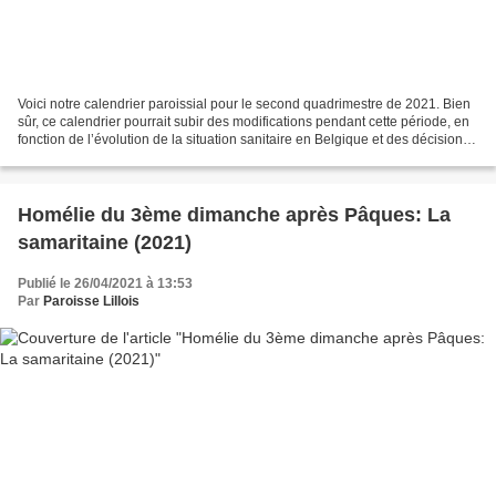
Voici notre calendrier paroissial pour le second quadrimestre de 2021. Bien
sûr, ce calendrier pourrait subir des modifications pendant cette période, en
fonction de l’évolution de la situation sanitaire en Belgique et des décisions
gouvernementales qui...
Homélie du 3ème dimanche après Pâques: La
samaritaine (2021)
Publié le 26/04/2021 à 13:53
Par
Paroisse Lillois