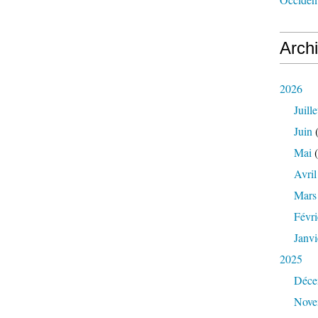
Arch
2026
Juille
Juin
(
Mai
(
Avril
Mars
Févri
Janvi
2025
Déce
Nove