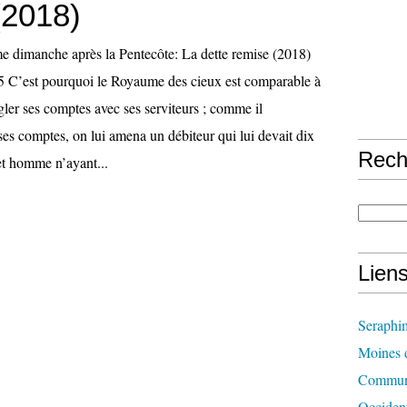
(2018)
5 C’est pourquoi le Royaume des cieux est comparable à
égler ses comptes avec ses serviteurs ; comme il
es comptes, on lui amena un débiteur qui lui devait dix
Rech
et homme n’ayant...
Lien
Seraphi
Moines d
Communi
Occident