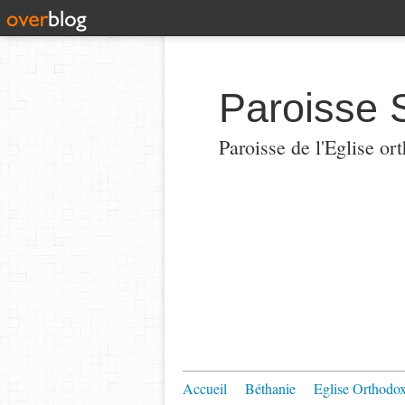
Paroisse 
Paroisse de l'Eglise or
Accueil
Béthanie
Eglise Orthodo