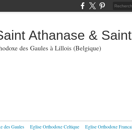
Saint Athanase & Sain
thodoxe des Gaules à Lillois (Belgique)
xe des Gaules
Eglise Orthodoxe Celtique
Eglise Orthodoxe Franca