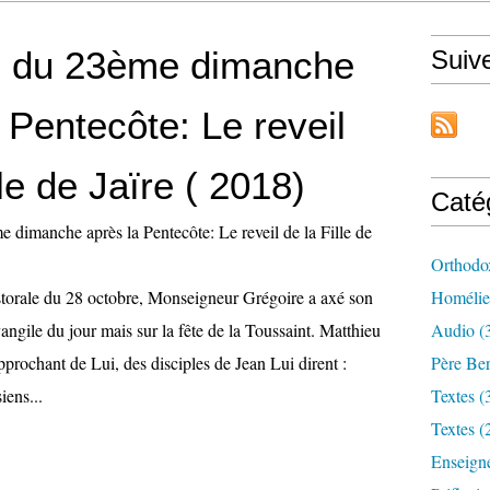
 du 23ème dimanche
Suiv
 Pentecôte: Le reveil
lle de Jaïre ( 2018)
Caté
Orthodo
astorale du 28 octobre, Monseigneur Grégoire a axé son
Homélie
angile du jour mais sur la fête de la Toussaint. Matthieu
Audio (
pprochant de Lui, des disciples de Jean Lui dirent :
Père Ber
iens...
Textes (
Textes (
Enseign