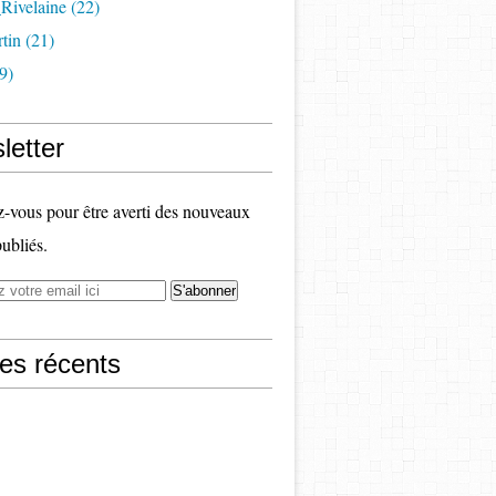
Rivelaine (22)
tin (21)
9)
letter
vous pour être averti des nouveaux
publiés.
les récents