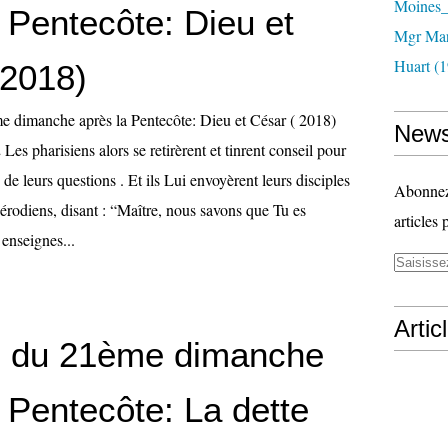
Moines_
 Pentecôte: Dieu et
Mgr Mar
Huart (1
 2018)
News
Les pharisiens alors se retirèrent et tinrent conseil pour
de leurs questions . Et ils Lui envoyèrent leurs disciples
Abonnez-
odiens, disant : “Maître, nous savons que Tu es
articles 
 enseignes...
Artic
 du 21ème dimanche
 Pentecôte: La dette