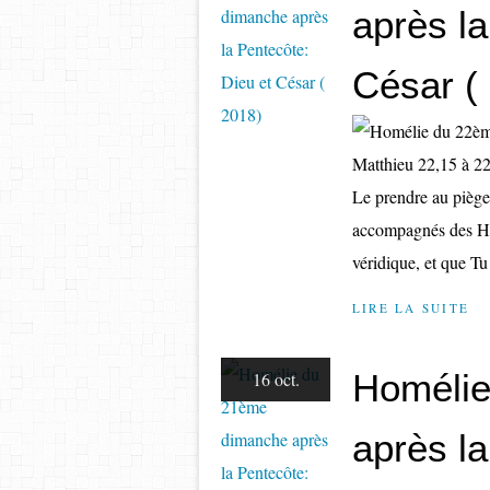
après la
César (
Matthieu 22,15 à 22 
Le prendre au piège 
accompagnés des Hér
véridique, et que Tu
LIRE LA SUITE
Homélie
16 oct.
après la