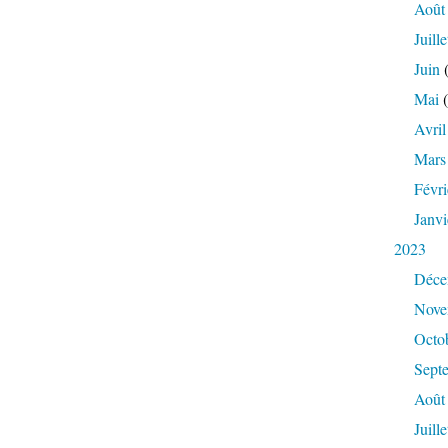
Août
Juille
Juin
(
Mai
(
Avril
Mars
Févri
Janvi
2023
Déce
Nove
Octo
Sept
Août
Juille