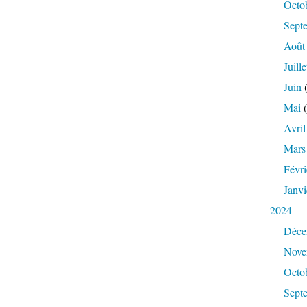
Octo
Sept
Août
Juille
Juin
(
Mai
(
Avril
Mars
Févri
Janvi
2024
Déce
Nove
Octo
Sept