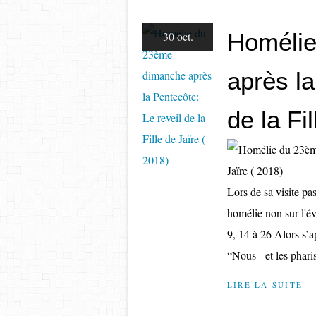
Homélie
30 oct.
après la
de la Fi
Lors de sa visite p
homélie non sur l'év
9, 14 à 26 Alors s’a
“Nous - et les pharis
LIRE LA SUITE