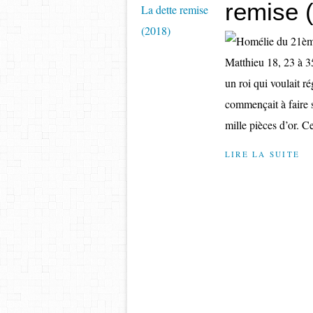
remise 
Matthieu 18, 23 à 3
un roi qui voulait r
commençait à faire s
mille pièces d’or. C
LIRE LA SUITE