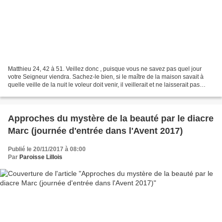
Matthieu 24, 42 à 51. Veillez donc , puisque vous ne savez pas quel jour
votre Seigneur viendra. Sachez-le bien, si le maître de la maison savait à
quelle veille de la nuit le voleur doit venir, il veillerait et ne laisserait pas
percer sa maison. C'est...
Approches du mystère de la beauté par le diacre
Marc (journée d'entrée dans l'Avent 2017)
Publié le 20/11/2017 à 08:00
Par
Paroisse Lillois