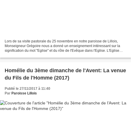
Lors de sa visite pastorale du 25 novembre en notre paroisse de Lillois,
Monseigneur Grégoire nous a donné un enseignement intéressant sur la
signification du mot "Eglise" et du rôle de l'Evêque dans l'Eglise. L'Eglise
comme corps mystique du Christ n'est...
Homélie du 3ème dimanche de l'Avent: La venue
du Fils de l'Homme (2017)
Publié le 27/11/2017 à 11:40
Par
Paroisse Lillois