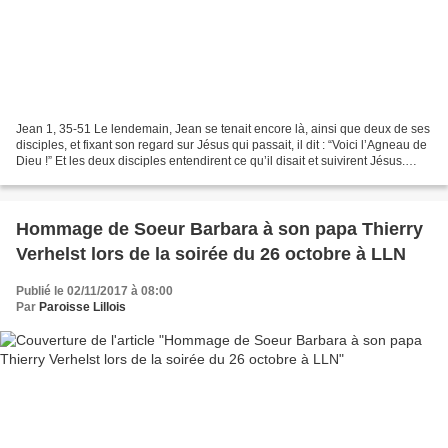
Jean 1, 35-51 Le lendemain, Jean se tenait encore là, ainsi que deux de ses
disciples, et fixant son regard sur Jésus qui passait, il dit : “Voici l’Agneau de
Dieu !” Et les deux disciples entendirent ce qu’il disait et suivirent Jésus.
Jésus se retourna...
Hommage de Soeur Barbara à son papa Thierry
Verhelst lors de la soirée du 26 octobre à LLN
Publié le 02/11/2017 à 08:00
Par
Paroisse Lillois