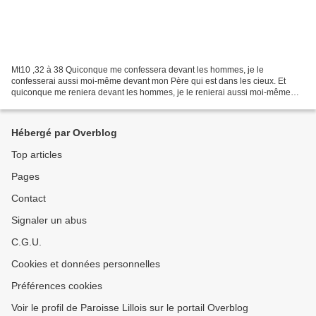
Mt10 ,32 à 38 Quiconque me confessera devant les hommes, je le
confesserai aussi moi-même devant mon Père qui est dans les cieux. Et
quiconque me reniera devant les hommes, je le renierai aussi moi-même
devant mon Père qui est dans les cieux. Ne pensez...
Hébergé par Overblog
Top articles
Pages
Contact
Signaler un abus
C.G.U.
Cookies et données personnelles
Préférences cookies
Voir le profil de Paroisse Lillois sur le portail Overblog