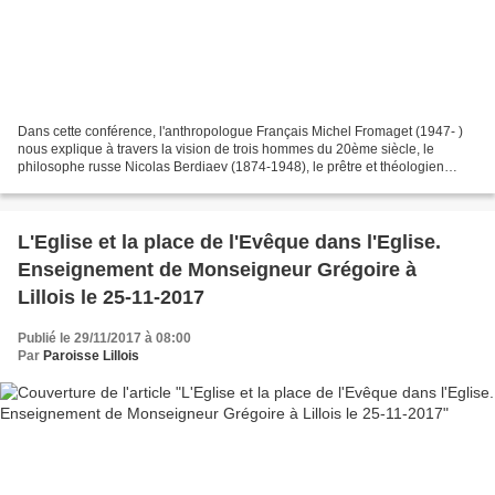
Dans cette conférence, l'anthropologue Français Michel Fromaget (1947- )
nous explique à travers la vision de trois hommes du 20ème siècle, le
philosophe russe Nicolas Berdiaev (1874-1948), le prêtre et théologien
catholique suisse Maurice Zundel (1897-1975)...
L'Eglise et la place de l'Evêque dans l'Eglise.
Enseignement de Monseigneur Grégoire à
Lillois le 25-11-2017
Publié le 29/11/2017 à 08:00
Par
Paroisse Lillois