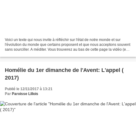
Voici un texte qui nous invite à réfléchir sur l'état de notre monde et sur
l'évolution du monde que certains proposent et que nous acceptons souvent
sans sourciller. A méditer. Vous trouverez au bas de cette page la vidéo (en
anglais) Le texte suivant...
Homélie du 1er dimanche de l'Avent: L'appel (
2017)
Publié le 12/11/2017 à 13:21
Par
Paroisse Lillois