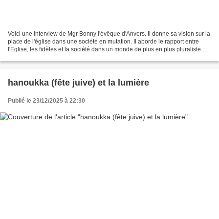
Voici une interview de Mgr Bonny l'évêque d'Anvers. Il donne sa vision sur la
place de l'église dans une société en mutation. Il aborde le rapport entre
l'Eglise, les fidèles et la société dans un monde de plus en plus pluraliste.
Pour lui, cela va nécessiter...
hanoukka (fête juive) et la lumière
Publié le 23/12/2025 à 22:30