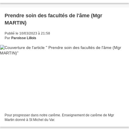
paroles de Mgr Paul dite à Mgr Marc : "Je lui...
Prendre soin des facultés de l'âme (Mgr
MARTIN)
Publié le 10/03/2023 à 21:58
Par
Paroisse Lillois
Pour progresser dans notre carême. Enseignement de carême de Mgr
Martin donné à St Michel du Var.