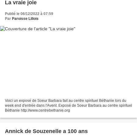
La vraie joie
Publié le 06/12/2022 à 07:59
Par
Paroisse Lillois
Voici un exposé de Soeur Barbara fait au centre spirituel Béthanie lors du
week end d'entrée dans l'Avent. Exposé de Soeur Barbara au centre spirituel
Béthanie http://www.centrebethanie.org
Annick de Souzenelle a 100 ans