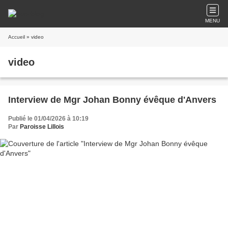
MENU
Accueil
» video
video
Interview de Mgr Johan Bonny évêque d'Anvers
Publié le 01/04/2026 à 10:19
Par
Paroisse Lillois