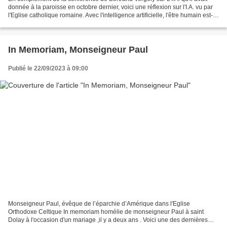
donnée à la paroisse en octobre dernier, voici une réflexion sur l'I.A. vu par
l'Eglise catholique romaine. Avec l'intelligence artificielle, l'être humain est-il
en train de développer...
In Memoriam, Monseigneur Paul
Publié le 22/09/2023 à 09:00
Monseigneur Paul, évêque de l’éparchie d’Amérique dans l'Eglise
Orthodoxe Celtique In memoriam homélie de monseigneur Paul à saint
Dolay à l'occasion d'un mariage ,il y a deux ans . Voici une des dernières