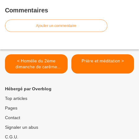
Commentaires
Ajouter un commentaire
< Homélie du 2ème
Prière et méditation >
dimanche de carême
(2022) : Le fils prodigue
Hébergé par Overblog
Top articles
Pages
Contact
Signaler un abus
C.G.U.