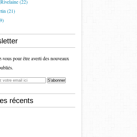
Rivelaine (22)
tin (21)
9)
letter
vous pour être averti des nouveaux
publiés.
les récents