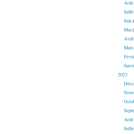
Août
Juille
Juin
(
Mai
(
Avril
Mars
Févri
Janvi
2023
Déce
Nove
Octo
Sept
Août
Juille