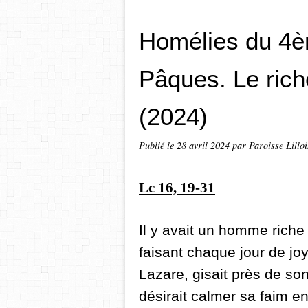
Homélies du 4
Pâques. Le rich
(2024)
Publié le
28 avril 2024
par Paroisse Lilloi
Lc 16, 19-31
Il y avait un homme riche q
faisant chaque jour de jo
Lazare, gisait près de son
désirait calmer sa faim e