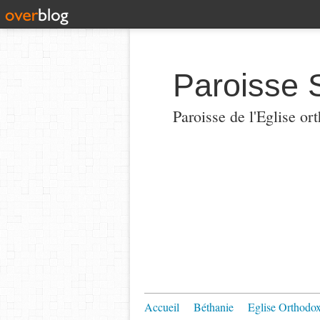
Paroisse 
Paroisse de l'Eglise or
Accueil
Béthanie
Eglise Orthodo