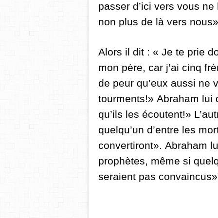
passer d’ici vers vous ne
non plus de là vers nous»
Alors il dit : « Je te prie
mon père,
car j’ai cinq f
de peur qu’eux aussi ne v
tourments!»
Abraham lui d
qu’ils les écoutent!»
L’aut
quelqu’un d’entre les mort
convertiront».
Abraham lui
prophètes, même si quelqu
seraient pas convaincus»