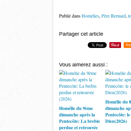
Publié dans
Homélies
,
Père Bernard
,
t
Partager cet article
Re
Vous aimerez aussi :
Homélie du 
Homélie du 9ème
dimanche apr
dimanche après la
Pentecôte: le
Pentecôte: La brebis
Dieu(2026)
perdue et retrouvée