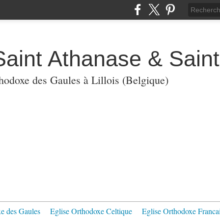
Saint Athanase & Sain
thodoxe des Gaules à Lillois (Belgique)
xe des Gaules
Eglise Orthodoxe Celtique
Eglise Orthodoxe Franca