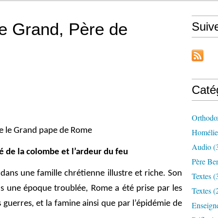
le Grand, Père de
Suiv
Caté
Orthodo
e le Grand pape de Rome
Homélie
Audio (
té de la colombe et l’ardeur du feu
Père Ber
ans une famille chrétienne illustre et riche. Son
Textes (
ans une époque troublée, Rome a été prise par les
Textes (
es guerres, et la famine ainsi que par l’épidémie de
Enseign