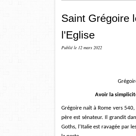
Saint Grégoire 
l'Eglise
Publié le
12 mars 2022
Grégoir
Avoir la simplici
Grégoire naît à Rome vers 540, d
père est sénateur. Il grandit d
Goths, l’Italie est ravagée par l