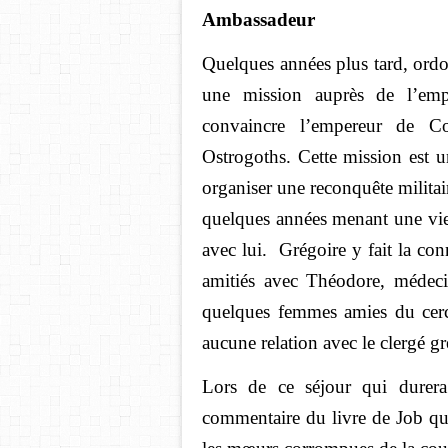
Ambassadeur
Quelques années plus tard, ordon
une mission auprès de l’emp
convaincre l’empereur de Con
Ostrogoths. Cette mission est u
organiser une reconquête militair
quelques années menant une vie
avec lui. Grégoire y fait la con
amitiés avec Théodore, médecin
quelques femmes amies du cercl
aucune relation avec le clergé gr
Lors de ce séjour qui durer
commentaire du livre de Job qu’i