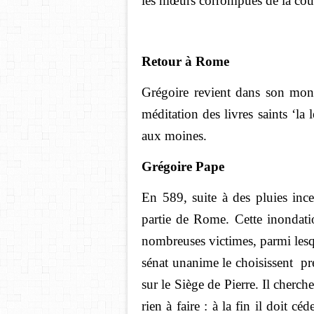
les mœurs corrompues de la cour
Retour à Rome
Grégoire revient dans son mona
méditation des livres saints ‘la 
aux moines.
Grégoire Pape
En 589, suite à des pluies ince
partie de Rome. Cette inondati
nombreuses victimes, parmi lesqu
sénat unanime le choisissent pr
sur le Siège de Pierre. Il cherche
rien à faire : à la fin il doit c