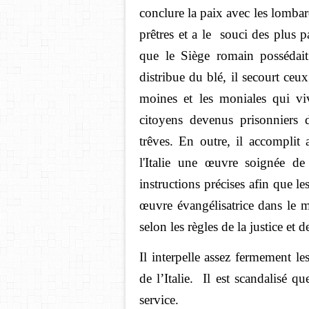
conclure la paix avec les lombar
prêtres et a le souci des plus p
que le Siège romain possédait e
distribue du blé, il secourt ceux 
moines et les moniales qui viv
citoyens devenus prisonniers 
trêves. En outre, il accomplit
l'Italie une œuvre soignée de
instructions précises afin que les
œuvre évangélisatrice dans le m
selon les règles de la justice et d
Il interpelle assez fermement l
de l’Italie. Il est scandalisé q
service.