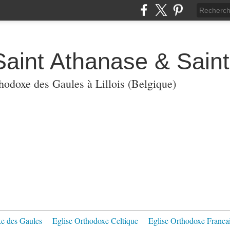
Saint Athanase & Sain
thodoxe des Gaules à Lillois (Belgique)
xe des Gaules
Eglise Orthodoxe Celtique
Eglise Orthodoxe Franca