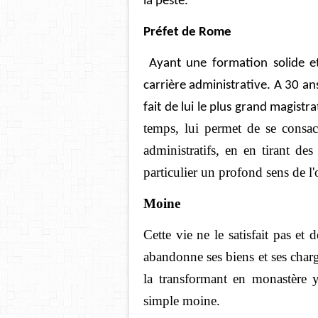
la peste.
Préfet de Rome
Ayant une formation solide et 
carrière administrative. A 30 ans 
fait de lui le plus grand magistra
temps, lui permet de se consac
administratifs, en en tirant des
particulier un profond sens de l'o
Moine
Cette vie ne le satisfait pas et
abandonne ses biens et ses char
la transformant en monastère y
simple moine.