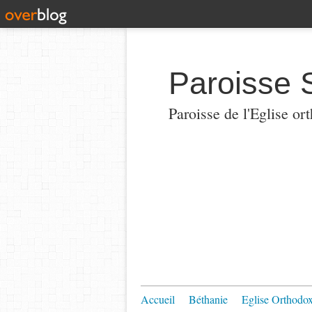
Paroisse 
Paroisse de l'Eglise or
Accueil
Béthanie
Eglise Orthodo