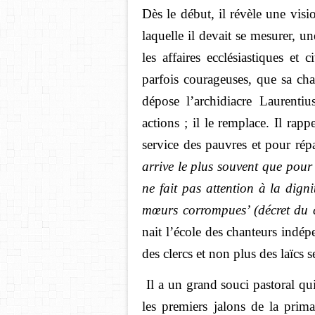
Dès le début, il révèle une visi
laquelle il devait se mesurer, un
les affaires ecclésiastiques et 
parfois courageuses, que sa cha
dépose l’archidiacre Laurenti
actions ; il le remplace. Il rapp
service des pauvres et pour ré
arrive le plus souvent que pour 
ne fait pas attention à la digni
mœurs corrompues’ (décret du c
nait l’école des chanteurs indép
des clercs et non plus des laïcs 
Il a un grand souci pastoral qui
les premiers jalons de la prima