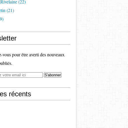
Rivelaine (22)
tin (21)
9)
letter
vous pour être averti des nouveaux
publiés.
les récents