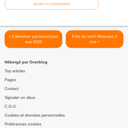
Ajouter un commentaire
< Calendrier paroissial pour
Fête de saint Athanase 2
mai 2020
mai >
Hébergé par Overblog
Top articles
Pages
Contact
Signaler un abus
C.G.U.
Cookies et données personnelles
Préférences cookies