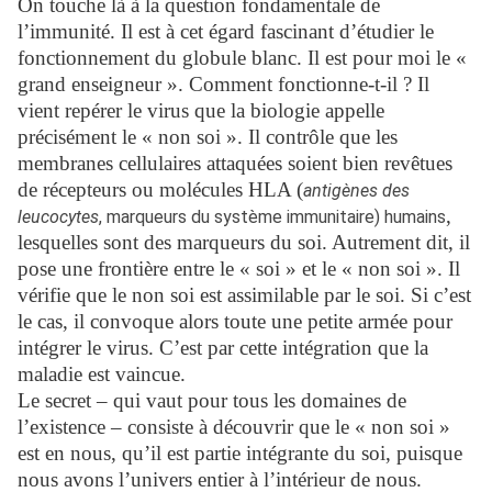
On touche là à la question fondamentale de
l’immunité. Il est à cet égard fascinant d’étudier le
fonctionnement du globule blanc. Il est pour moi le «
grand enseigneur ». Comment fonctionne-t-il ? Il
vient repérer le virus que la biologie appelle
précisément le « non soi ». Il contrôle que les
membranes cellulaires attaquées soient bien revêtues
de récepteurs ou molécules HLA (
antigènes des
,
leucocytes
, marqueurs du système immunitaire) humains
lesquelles sont des marqueurs du soi. Autrement dit, il
pose une frontière entre le « soi » et le « non soi ». Il
vérifie que le non soi est assimilable par le soi. Si c’est
le cas, il convoque alors toute une petite armée pour
intégrer le virus. C’est par cette intégration que la
maladie est vaincue.
Le secret – qui vaut pour tous les domaines de
l’existence – consiste à découvrir que le « non soi »
est en nous, qu’il est partie intégrante du soi, puisque
nous avons l’univers entier à l’intérieur de nous.