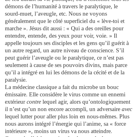
démons de l’humanité à travers le paralytique, le
sourd-muet, l’aveugle, etc. Nous ne voyons
généralement que le côté superficiel du « lève-toi et
marche ».
Jésus dit aussi : « Qui a des oreilles pour
entendre, entende, des yeux pour voir, voie. » Il
appelle toujours ses disciples et les gens qu’il guérit à
un autre regard, un autre niveau de conscience
. S’il
peut guérir l’aveugle ou le paralytique, ce
n’est pas
seulement à cause de ses pouvoirs divins, mais parce
qu’il a intégré en lui les démons de la cécité et de la
paralysie.
La médecine classique a fait du microbe un bouc
émissaire. Elle considère le virus comme un ennemi
extérieur
contre
lequel agir, alors qu’ontologiquement
il n’est qu’un non encore accompli, un adversaire
avec
lequel lutter pour aller plus loin en nous-mêmes. Plus
nous aurons intégré l’énergie qui l’anime, sa « force
intérieure », moins un virus va nous atteindre.