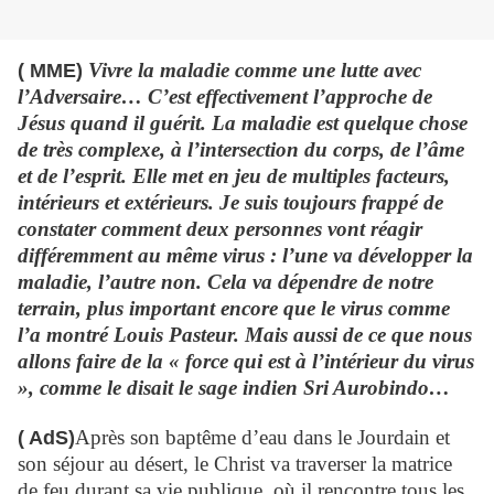
Vivre la maladie comme une lutte avec
( MME)
l’Adversaire… C’est effectivement l’approche de
Jésus quand il guérit. La maladie est quelque chose
de très complexe, à l’intersection du corps, de l’âme
et de l’esprit. Elle met en jeu de multiples facteurs,
intérieurs et extérieurs. Je suis toujours frappé de
constater comment deux personnes vont réagir
différemment au même virus : l’une va développer la
maladie, l’autre non. Cela va dépendre de notre
terrain, plus
important encore que le virus comme
l’a montré Louis Pasteur. Mais aussi de ce que nous
allons faire de la « force qui est à l’intérieur du virus
», comme le disait le sage indien Sri Aurobindo…
Après son baptême d’eau dans le Jourdain et
( AdS)
son séjour au désert, le Christ va traverser la matrice
de feu durant sa vie publique, où il rencontre tous les