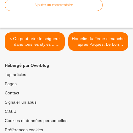
Ajouter un commentaire
< On peut prier le seigneur
Homélie du 2ème dimanche
dans tous les styles ...
après Pâques: Le bon
même en rap! Magnifique
Pasteur (2020) >
Hébergé par Overblog
Top articles
Pages
Contact
Signaler un abus
C.G.U.
Cookies et données personnelles
Préférences cookies