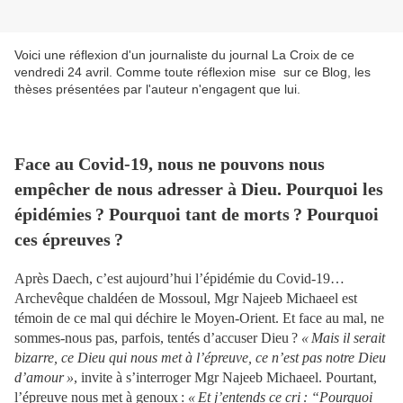
Voici une réflexion d'un journaliste du journal La Croix de ce
vendredi 24 avril. Comme toute réflexion mise sur ce Blog, les
thèses présentées par l'auteur n'engagent que lui.
Face au Covid-19, nous ne pouvons nous
empêcher de nous adresser à Dieu. Pourquoi les
épidémies ? Pourquoi tant de morts ? Pourquoi
ces épreuves ?
Après Daech, c’est aujourd’hui l’épidémie du Covid-19…
Archevêque chaldéen de Mossoul, Mgr Najeeb Michaeel est
témoin de ce mal qui déchire le Moyen-Orient. Et face au mal, ne
sommes-nous pas, parfois, tentés d’accuser Dieu ?
« Mais il serait
bizarre, ce Dieu qui nous met à l’épreuve, ce n’est pas notre Dieu
d’amour »
, invite à s’interroger Mgr Najeeb Michaeel. Pourtant,
l’épreuve nous met à genoux :
« Et j’entends ce cri : “Pourquoi