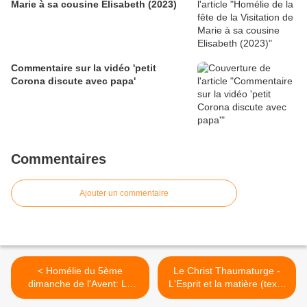
Marie à sa cousine Elisabeth (2023)
Commentaire sur la vidéo 'petit
Corona discute avec papa'
Commentaires
Ajouter un commentaire
< Homélie du 5ème
Le Christ Thaumaturge -
dimanche de l'Avent: La
L'Esprit et la matière (texte
voix dans le désert. (2018)
de l'enseignement) >