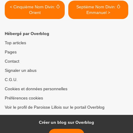
< Cinquième Nom Divin: Ô
Septième Nom Divin: Ô
Orient
Emmanuel >
Hébergé par Overblog
Top articles
Pages
Contact
Signaler un abus
C.G.U.
Cookies et données personnelles
Préférences cookies
Voir le profil de Paroisse Lillois sur le portail Overblog
Créer un blog sur Overblog