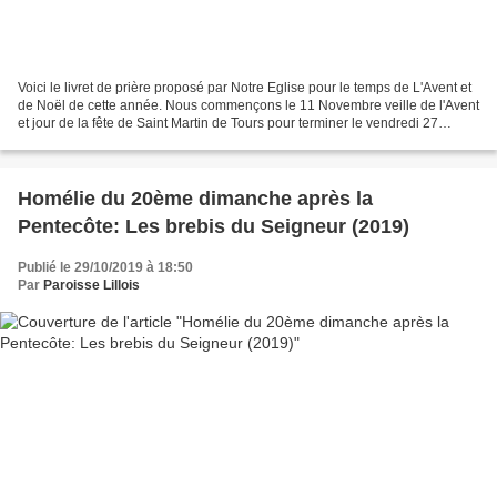
Voici le livret de prière proposé par Notre Eglise pour le temps de L'Avent et
de Noël de cette année. Nous commençons le 11 Novembre veille de l'Avent
et jour de la fête de Saint Martin de Tours pour terminer le vendredi 27
décembre. Il pourra vous accompagner...
Homélie du 20ème dimanche après la
Pentecôte: Les brebis du Seigneur (2019)
Publié le 29/10/2019 à 18:50
Par
Paroisse Lillois