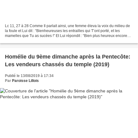
Lc 11, 27 à 28 Comme Il parlait ainsi, une femme éleva la voix du milieu de
la foule et Lui dit : “Bienheureuses les entrailles qui T’ont porté, et les
mamelles que Tu as sucées !” Et Lui répondit : “Bien plus heureux encore
ceux qui écoutent la Parole...
Homélie du 9ème dimanche après la Pentecôte:
Les vendeurs chassés du temple (2019)
Publié le 13/08/2019 à 17:34
Par
Paroisse Lillois