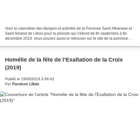
Voici le calendrier des liturgies et activités de la Paroisse Saint Athanase et
Saint Amand de Lillois pour la période qui s'étend de fin septembre à fin
décembre 2019. Vous pouvez aussi le retrouver sur le site de la paroisse:
users.skynet.be/paroisseStAtA/index.html...
Homélie de la fête de l’Exaltation de la Croix
(2019)
Publié le 19/09/2019 à 09:42
Par
Paroisse Lillois