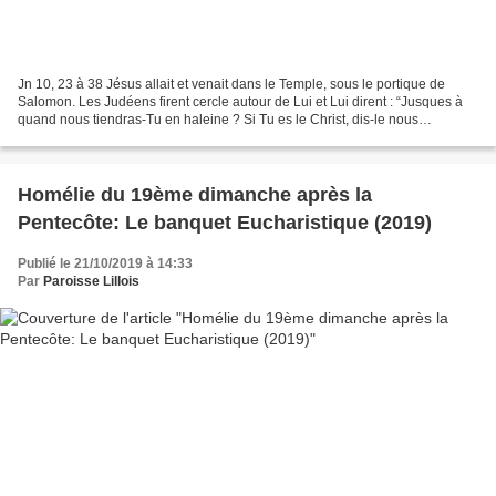
Jn 10, 23 à 38 Jésus allait et venait dans le Temple, sous le portique de
Salomon. Les Judéens firent cercle autour de Lui et Lui dirent : “Jusques à
quand nous tiendras-Tu en haleine ? Si Tu es le Christ, dis-le nous
ouvertement !” Jésus leur répondit...
Homélie du 19ème dimanche après la
Pentecôte: Le banquet Eucharistique (2019)
Publié le 21/10/2019 à 14:33
Par
Paroisse Lillois