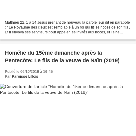
Matthieu 22, 1 à 14 Jésus prenant de nouveau la parole leur dit en parabole
: “ Le Royaume des cieux est semblable à un roi qui fit les noces de son fils .
Et il envoya ses serviteurs pour appeler les invités aux noces, et ils ne
voulurent pas venir....
Homélie du 15ème dimanche après la
Pentecôte: Le fils de la veuve de Naïn (2019)
Publié le 06/10/2019 à 16:45
Par
Paroisse Lillois