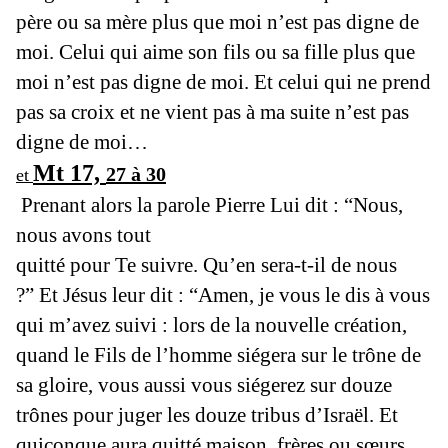
père ou sa mère plus que moi n’est pas digne de
moi. Celui qui aime son fils ou sa fille plus que
moi n’est pas digne de moi. E
t celui qui ne prend
pas sa croix et ne vient pas à ma suite
n’est pas
digne de moi…
Mt 17,
27 à 30
et
Prenant alors la parole Pierre Lui dit :
“Nous,
nous avons tout
quitté pour Te suivre. Qu’en sera-t-il de nous
?”
Et Jésus leur dit : “Amen, je vous le dis à vous
qui m’avez suivi : lors de la nouvelle création,
quand le Fils de l’homme siégera sur le trône de
sa gloire, vous aussi vous siégerez sur douze
trônes pour juger les douze tribus d’Israël.
Et
quiconque aura quitté maison, frères ou sœurs,