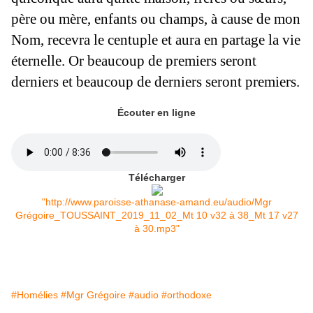
père ou mère, enfants ou champs, à cause de mon
Nom, recevra le centuple et
aura en partage la vie
éternelle
.
Or beaucoup de premiers seront
derniers et beaucoup de derniers seront premiers.
Écouter en ligne
Télécharger
"http://www.paroisse-athanase-amand.eu/audio/Mgr
Grégoire_TOUSSAINT_2019_11_02_Mt 10 v32 à 38_Mt 17 v27
à 30.mp3"
#Homélies
#Mgr Grégoire
#audio
#orthodoxe