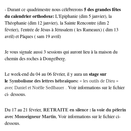
5 des grandes fêtes
- Durant ce quadrimestre nous célébrerons
du calendrier orthodoxe:
L'Epiphanie (dim 5 janvier), la
Théophanie (dim 12 janvier), la Sainte Rencontre (dim 2
février), l'entrée de Jésus à Jérusalem ( les Rameaux) ( dim 13
avril) et Pâques ( sam 19 avril)
Je vous signale aussi 3 sessions qui auront lieu à la maison du
chemin des roches à Dongelberg.
stage sur
Le week-end du 04 au 06 février, il y aura un
le
Symbolisme des lettres hébraïques:
« les outils de Dieu »
Voir informations sur le fichier
.
avec
Daniel et Noëlle Sedlbauer
ci- dessous
.
Du 17 au 21 février,
RETRAITE en silence : la voie du pèlerin
Voir informations sur le fichier ci-
avec Monseigneur Martin
,
dessous
.