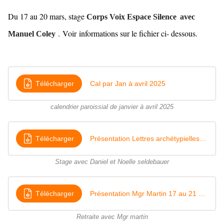
Du 17 au 20 mars, stage
Corps Voix Espace Silence
avec
.
Voir informations sur le fichier ci- dessous
.
Manuel Coley
Télécharger
Cal par Jan à avril 2025
calendrier paroissial de janvier à avril 2025
Télécharger
Présentation Lettres archétypielles 4 au 6 février_2025
Stage avec Daniel et Noelle seldebauer
Télécharger
Présentation Mgr Martin 17 au 21 Février 2025
Retraite avec Mgr martin