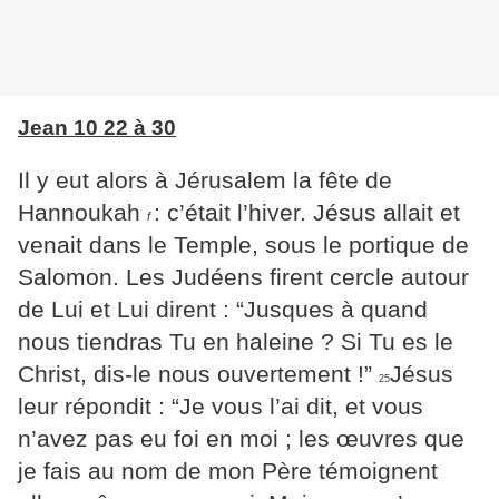
Jean 10 22 à 30
Il y eut alors à Jérusalem la fête de
Hannoukah
: c’était l’hiver. Jésus allait et
f
venait dans le Temple, sous le portique de
Salomon.
Les Judéens firent cercle autour
de Lui et Lui dirent : “Jusques
à quand
nous tiendras Tu en haleine ? Si Tu es le
Christ, dis-le nous ouvertement !”
Jésus
25
leur répondit : “Je vous l’ai dit, et vous
n’avez pas eu foi en moi ; les œuvres que
je fais au nom de mon Père témoignent