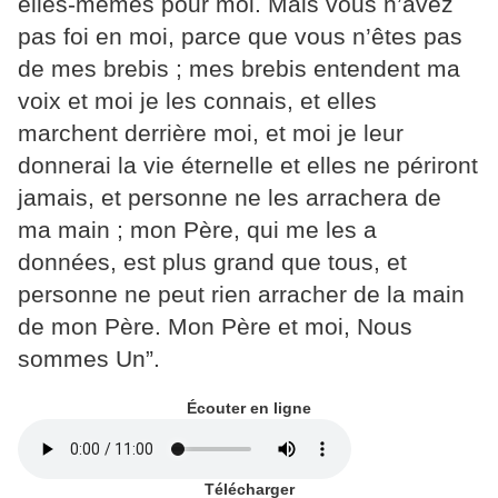
elles-mêmes pour moi. Mais vous n’avez
pas foi en moi, parce que vous n’êtes pas
de
mes brebis ;
mes brebis entendent ma
voix et moi je les connais, et elles
marchent derrière moi,
et moi je leur
donnerai la vie éternelle et elles ne périront
jamais, et personne ne les arrachera de
ma main ;
mon Père, qui me les a
données, est plus grand que tous, et
personne ne peut rien arracher de la main
de mon Père.
Mon Père et moi, Nous
sommes Un”.
Écouter en ligne
Télécharger