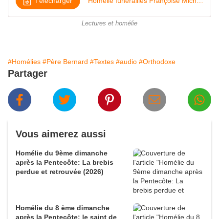
Télécharger
Homélie funérailles Françoise Michel 2022
Lectures et homélie
#Homélies
#Père Bernard
#Textes
#audio
#Orthodoxe
Partager
Vous aimerez aussi
Homélie du 9ème dimanche
après la Pentecôte: La brebis
perdue et retrouvée (2026)
Homélie du 8 ème dimanche
après la Pentecôte: le saint de