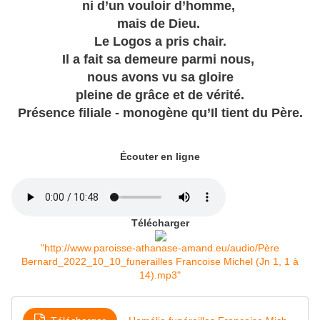
ni d’un vouloir d’homme,
mais de Dieu.
Le Logos a pris chair.
Il a fait sa demeure parmi nous,
nous avons vu sa gloire
pleine de grâce et de vérité.
Présence filiale - monogène qu’Il tient du Père.
Écouter en ligne
Télécharger
"http://www.paroisse-athanase-amand.eu/audio/Père
Bernard_2022_10_10_funerailles Francoise Michel (Jn 1, 1 à
14).mp3"