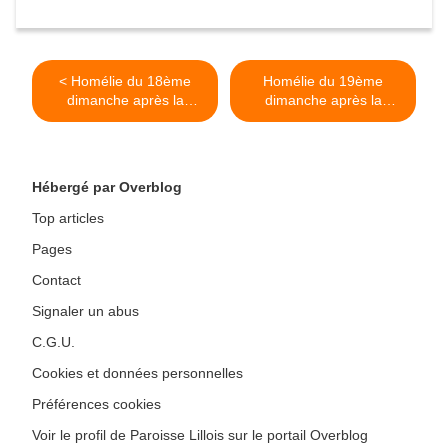
< Homélie du 18ème
Homélie du 19ème
dimanche après la
dimanche après la
Pentecôte: la guérison du
Pentecôte: Le banquet
paralytique (2022)
Eucharistique (2022) >
Hébergé par Overblog
Top articles
Pages
Contact
Signaler un abus
C.G.U.
Cookies et données personnelles
Préférences cookies
Voir le profil de Paroisse Lillois sur le portail Overblog