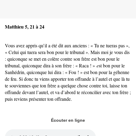
Matthieu 5, 21 à 24
Vous avez appris qu’il a été dit aux anciens : « Tu ne tueras pas »,
« Celui qui tuera sera bon pour le tribunal ». Mais moi je vous dis
: quiconque se met en colère contre son frère est bon pour le
tribunal, quiconque dira à son frère : « Raca ! »
e
st bon pour le
Sanhédrin, quiconque lui dira : « Fou ! » est bon pour la géhenne
de feu. Si donc tu viens apporter ton offrande à l’autel et que là tu
te souviennes que ton frère a quelque chose contre toi, laisse ton
offrande devant l’autel, et va d’abord te réconcilier avec ton frère ;
puis reviens présenter ton offrande.
Écouter en ligne