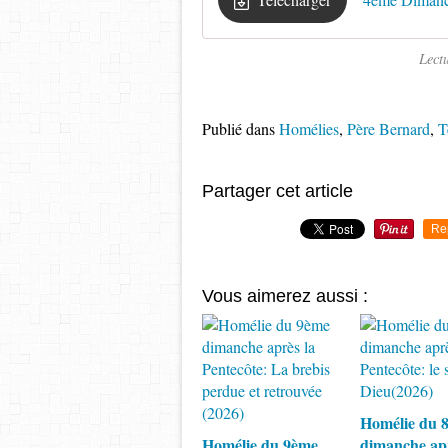
Lect
Publié dans
Homélies
,
Père Bernard
,
T
Partager cet article
Re
Vous aimerez aussi :
Homélie du 
Homélie du 9ème
dimanche apr