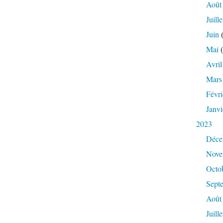
Août
Juille
Juin
(
Mai
(
Avril
Mars
Févri
Janvi
2023
Déce
Nove
Octo
Sept
Août
Juille