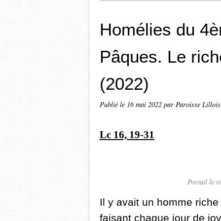
Homélies du 4
Pâques. Le rich
(2022)
Publié le
16 mai 2022
par Paroisse Lillois
Lc 16, 19-31
Portail le 
Il y avait un homme riche q
faisant chaque jour de jo