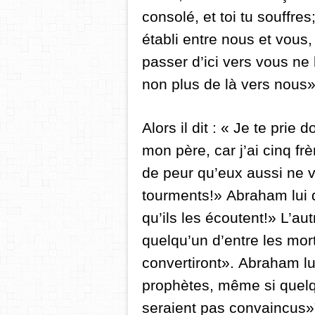
consolé, et toi tu souffres
établi entre nous et vous
passer d’ici vers vous ne
non plus de là vers nous»
Alors il dit : « Je te prie
mon père,
car j’ai cinq f
de peur qu’eux aussi ne v
tourments!»
Abraham lui d
qu’ils les écoutent!»
L’aut
quelqu’un d’entre les mort
convertiront».
Abraham lui
prophètes, même si quelqu
seraient pas convaincus»