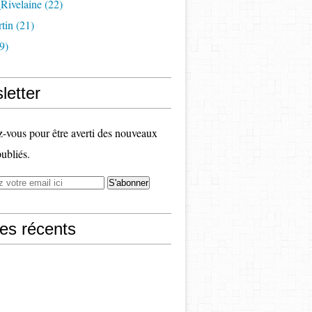
Rivelaine (22)
tin (21)
9)
letter
vous pour être averti des nouveaux
publiés.
les récents