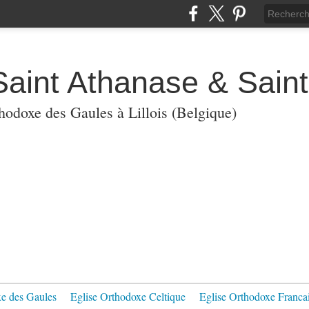
Saint Athanase & Sain
thodoxe des Gaules à Lillois (Belgique)
xe des Gaules
Eglise Orthodoxe Celtique
Eglise Orthodoxe Franca