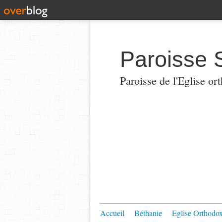
Paroisse 
Paroisse de l'Eglise or
Accueil
Béthanie
Eglise Orthodo