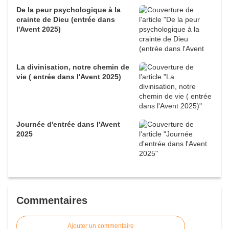
De la peur psychologique à la
crainte de Dieu (entrée dans
l'Avent 2025)
La divinisation, notre chemin de
vie ( entrée dans l'Avent 2025)
Journée d'entrée dans l'Avent
2025
Commentaires
Ajouter un commentaire