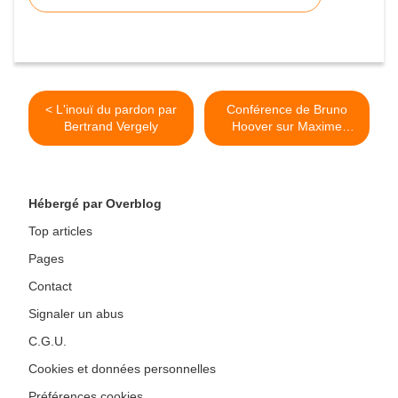
< L'inouï du pardon par
Conférence de Bruno
Bertrand Vergely
Hoover sur Maxime
Kovalevsky- partie 2 >
Hébergé par Overblog
Top articles
Pages
Contact
Signaler un abus
C.G.U.
Cookies et données personnelles
Préférences cookies