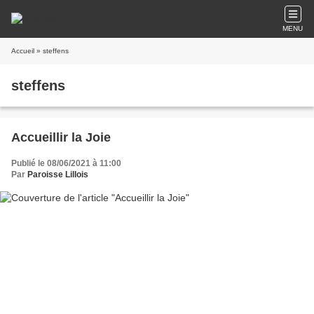
MENU
Accueil
» steffens
steffens
Accueillir la Joie
Publié le 08/06/2021 à 11:00
Par
Paroisse Lillois