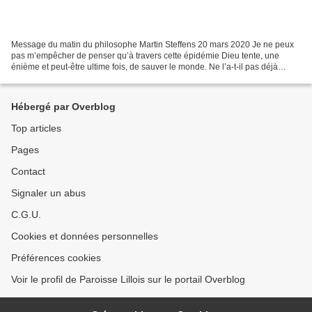
Message du matin du philosophe Martin Steffens 20 mars 2020 Je ne peux
pas m’empêcher de penser qu’à travers cette épidémie Dieu tente, une
énième et peut-être ultime fois, de sauver le monde. Ne l’a-t-il pas déjà
sauvé, en lui livrant son Fils bien-aimé...
Hébergé par Overblog
Top articles
Pages
Contact
Signaler un abus
C.G.U.
Cookies et données personnelles
Préférences cookies
Voir le profil de Paroisse Lillois sur le portail Overblog