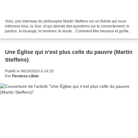
Voici, une interview du philosophe Martin Steffens sur un thème qui nous
intéresse tous, la Joie, et qui aborde des questions sur le consentement, le
pardon, la louange, le bonheur, le doute... Comment être heureux et goûter
au bonheur ? Cette question,...
Une Église qui n’est plus celle du pauvre (Martin
Steffens)
Publié le 08/10/2020 à 14:35
Par
Paroisse Lillois