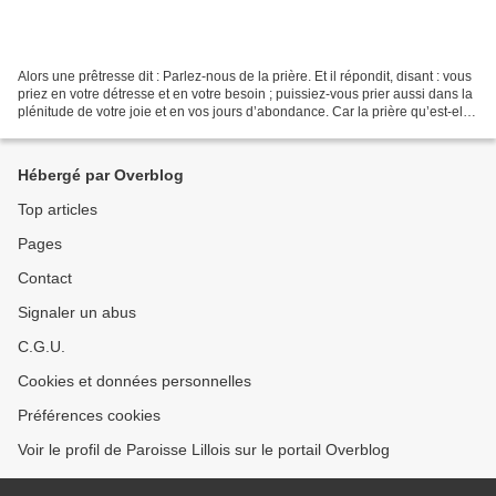
Alors une prêtresse dit : Parlez-nous de la prière. Et il répondit, disant : vous
priez en votre détresse et en votre besoin ; puissiez-vous prier aussi dans la
plénitude de votre joie et en vos jours d’abondance. Car la prière qu’est-elle,
sinon l’expression...
Hébergé par Overblog
Top articles
Pages
Contact
Signaler un abus
C.G.U.
Cookies et données personnelles
Préférences cookies
Voir le profil de Paroisse Lillois sur le portail Overblog