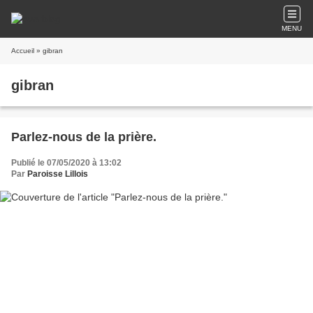
MENU
Accueil
» gibran
gibran
Parlez-nous de la prière.
Publié le 07/05/2020 à 13:02
Par
Paroisse Lillois