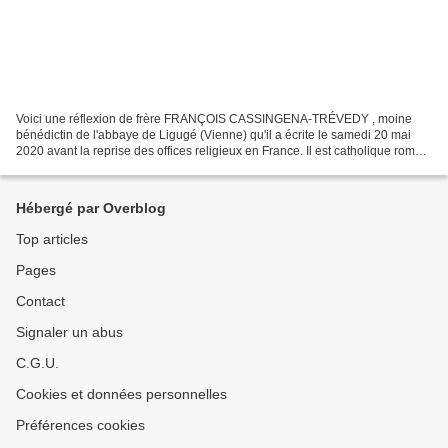
Voici une réflexion de frère FRANÇOIS CASSINGENA-TRÉVEDY , moine
bénédictin de l'abbaye de Ligugé (Vienne) qu'il a écrite le samedi 20 mai
2020 avant la reprise des offices religieux en France. Il est catholique romain
mais sa réflexion pourrait aussi...
Hébergé par Overblog
Top articles
Pages
Contact
Signaler un abus
C.G.U.
Cookies et données personnelles
Préférences cookies