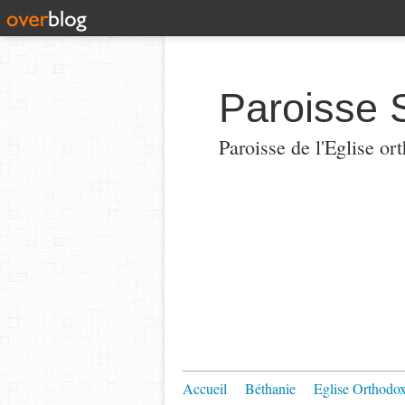
Paroisse 
Paroisse de l'Eglise or
Accueil
Béthanie
Eglise Orthodo