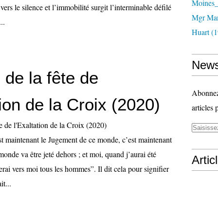
Moines_
ers le silence et l’immobilité surgit l’interminable défilé
Mgr Mar
..
Huart (1
News
de la fête de
Abonnez-
tion de la Croix (2020)
articles 
st maintenant le Jugement de ce monde, c’est maintenant
monde va être jeté dehors ; et moi, quand j’aurai été
Artic
irerai vers moi tous les hommes”. Il dit cela pour signifier
it...