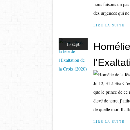
nous faisons un pas v
des urgences qui ne.
LIRE LA SUITE
Homélie 
13 sept.
l'Exalta
Jn 12, 31 à 36a C’e
que le prince de ce 
élevé de terre, j’att
de quelle mort Il alla
LIRE LA SUITE