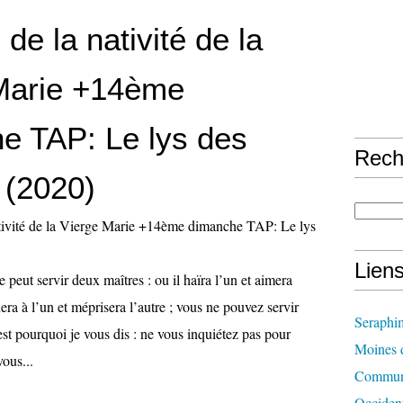
de la nativité de la
Marie +14ème
e TAP: Le lys des
Rech
(2020)
Lien
 peut servir deux maîtres : ou il haïra l’un et aimera
chera à l’un et méprisera l’autre ; vous ne pouvez servir
Seraphi
est pourquoi je vous dis : ne vous inquiétez pas pour
Moines d
vous...
Communi
Occident