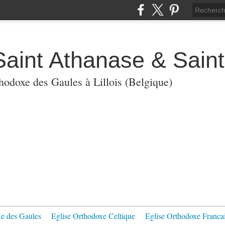
Saint Athanase & Sain
thodoxe des Gaules à Lillois (Belgique)
xe des Gaules
Eglise Orthodoxe Celtique
Eglise Orthodoxe Franca