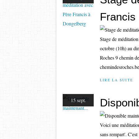
Francis
Stage de méditation
octobre (10h) au d
Roches 9 chemin 
chemindesroches.be 
LIRE LA SUITE
Disponib
15 sept.
Voici une méditatio
sans rempart'. C'est