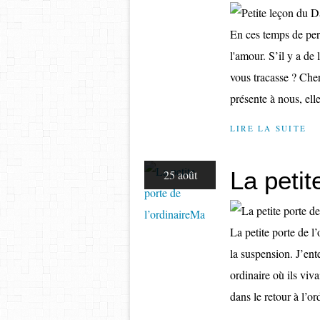
En ces temps de per
l'amour. S’il y a de
vous tracasse ? Che
présente à nous, elle
LIRE LA SUITE
La petit
25 août
La petite porte de l
la suspension. J’ent
ordinaire où ils viv
dans le retour à l’ord