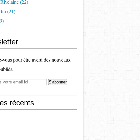
Rivelaine (22)
tin (21)
9)
letter
vous pour être averti des nouveaux
publiés.
les récents