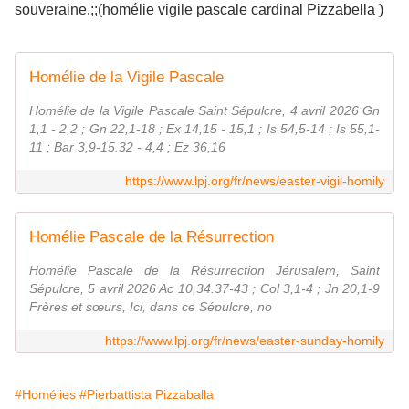
souveraine.;;(homélie vigile pascale cardinal Pizzabella )
Homélie de la Vigile Pascale
Homélie de la Vigile Pascale Saint Sépulcre, 4 avril 2026 Gn
1,1 - 2,2 ; Gn 22,1-18 ; Ex 14,15 - 15,1 ; Is 54,5-14 ; Is 55,1-
11 ; Bar 3,9-15.32 - 4,4 ; Ez 36,16
https://www.lpj.org/fr/news/easter-vigil-homily
Homélie Pascale de la Résurrection
Homélie Pascale de la Résurrection Jérusalem, Saint
Sépulcre, 5 avril 2026 Ac 10,34.37-43 ; Col 3,1-4 ; Jn 20,1-9
Frères et sœurs, Ici, dans ce Sépulcre, no
https://www.lpj.org/fr/news/easter-sunday-homily
#Homélies
#Pierbattista Pizzaballa