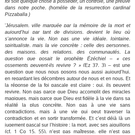
foi soit quelque chose à posséder, un contrôle, une preuve
dans notre poche.
(homélie de la resurrection cardinal
Pizzaballa )
'J
érusalem, ville marquée par la mémoire de la mort et
aujourd’hui par tant de divisions, devient le lieu où
s’annonce la vie. Non pas une vie idéale, lointaine,
spiritualiste, mais la vie concrète : celle des personnes,
des maisons, des relations, des communautés. La
question que posait le prophète Ézéchiel –
« ces
ossements peuvent-ils revivre ? »
(Ez 37, 3) – est une
question que nous nous posons nous aussi aujourd’hui,
en regardant les décombres autour de nous et en nous. Et
la réponse de la foi pascale est claire : oui, ils peuvent
revivre. Non pas parce que Dieu accomplit des miracles
magiques, mais parce que Dieu est fidèle à la vie dans sa
réalité la plus concrète. Non pas à une vie sans
contradictions, mais à une vie qui peut traverser la
contradiction et en sortir transformée. Et c’est déjà là un
jugement pascal sur l’histoire : la mort, avec ses aiguillons
(cf. 1 Co 15, 55), n’est pas maîtresse, elle n’est pas