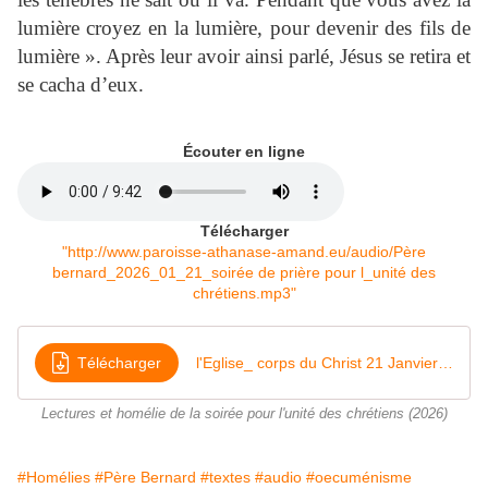
lumière croyez en la lumière, pour devenir des fils de
lumière ». Après leur avoir ainsi parlé, Jésus se retira et
se cacha d’eux.
Écouter en ligne
Télécharger
"http://www.paroisse-athanase-amand.eu/audio/Père
bernard_2026_01_21_soirée de prière pour l_unité des
chrétiens.mp3"
Télécharger
l'Eglise_ corps du Christ 21 Janvier 2026
Lectures et homélie de la soirée pour l'unité des chrétiens (2026)
#Homélies
#Père Bernard
#textes
#audio
#oecuménisme