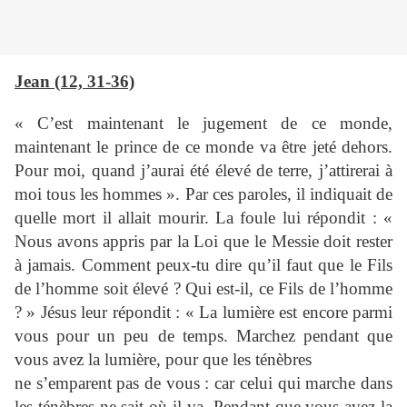
Jean (12, 31-36)
« C’est maintenant le jugement de ce monde,
maintenant le prince de ce monde va être jeté dehors.
Pour moi, quand j’aurai été élevé de terre, j’attirerai à
moi tous les hommes ». Par ces paroles, il indiquait de
quelle mort il allait mourir. La foule lui répondit : «
Nous avons appris par la Loi que le Messie doit rester
à jamais. Comment peux-tu dire qu’il faut que le Fils
de l’homme soit élevé ? Qui est-il, ce Fils de l’homme
? » Jésus leur répondit : « La lumière est encore parmi
vous pour un peu de temps. Marchez pendant que
vous avez la lumière, pour que les ténèbres
ne s’emparent pas de vous : car celui qui marche dans
les ténèbres ne sait où il va. Pendant que vous avez la