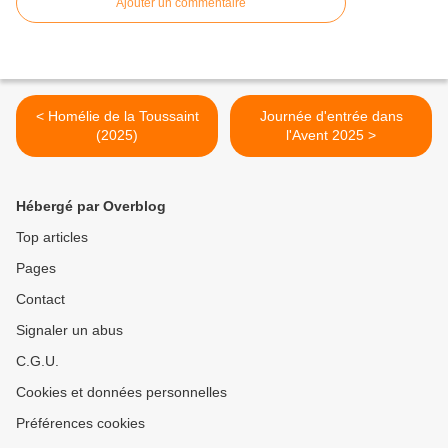
Ajouter un commentaire
< Homélie de la Toussaint
Journée d'entrée dans
(2025)
l'Avent 2025 >
Hébergé par Overblog
Top articles
Pages
Contact
Signaler un abus
C.G.U.
Cookies et données personnelles
Préférences cookies