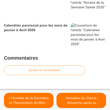
Calendrier paroissial pour les mois de
janvier à Avril 2026
Commentaires
Ajouter un commentaire
< Homélie de la Dormition
Homélies du 11ème
et l'Assomption de Marie,
dimanche après la
Mère de Dieu(2025)
Pentecôte: L'économe