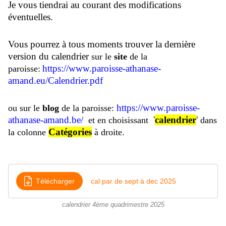
Je vous tiendrai au courant des modifications
éventuelles.
Vous pourrez à tous moments trouver la dernière
version du calendrier
sur le
site
de la
https://www.paroisse-athanase-
paroisse:
amand.eu/Calendrier.pdf
https://www.paroisse-
ou sur le
blog
de la paroisse:
athanase-amand.be/
'
calendrier
'
et en choisissant
dans
Catégories
la colonne
à droite.
Télécharger
cal par de sept à dec 2025
calendrier 4ème quadrimestre 2025