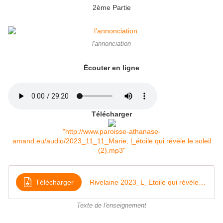
2ème Partie
l'annonciation
Écouter en ligne
Télécharger
"http://www.paroisse-athanase-
amand.eu/audio/2023_11_11_Marie, l_étoile qui révèle le soleil
(2).mp3"
Télécharger
Rivelaine 2023_L_Etoile qui révèle le Soleil (revu)
Texte de l'enseignement