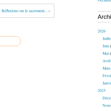
Réflexions sur le sacrement... »
Arch
2026
Juille
Juin
(
Mai
(
Avril
Mars
Févri
Janvi
2025
Déce
Nove