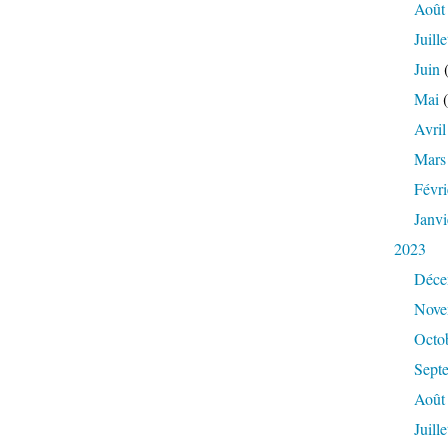
Août
Juille
Juin
(
Mai
(
Avril
Mars
Févri
Janvi
2023
Déce
Nove
Octo
Sept
Août
Juille