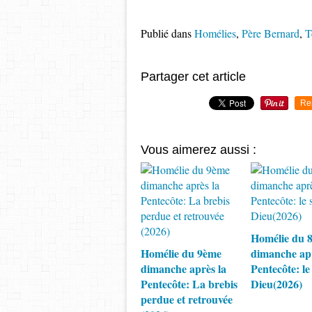
Publié dans
Homélies
,
Père Bernard
,
T
Partager cet article
Re
Vous aimerez aussi :
Homélie du 
Homélie du 9ème
dimanche apr
dimanche après la
Pentecôte: le
Pentecôte: La brebis
Dieu(2026)
perdue et retrouvée