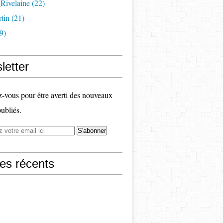
Rivelaine (22)
tin (21)
9)
letter
vous pour être averti des nouveaux
publiés.
les récents