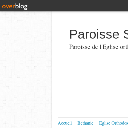
Paroisse 
Paroisse de l'Eglise or
Accueil
Béthanie
Eglise Orthodo