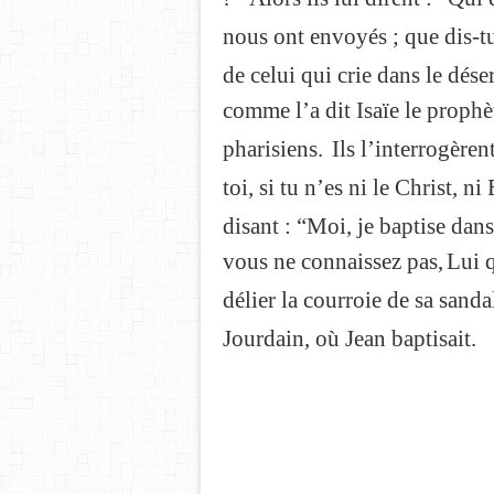
nous ont envoyés ; que dis-t
de celui qui crie dans le dés
comme l’a dit Isaïe le prophè
pharisiens.
Ils l’interrogèren
toi, si tu n’es ni le Christ, ni
disant : “Moi, je baptise dans
vous ne connaissez pas,
Lui q
délier la courroie de sa sanda
Jourdain, où Jean baptisait.