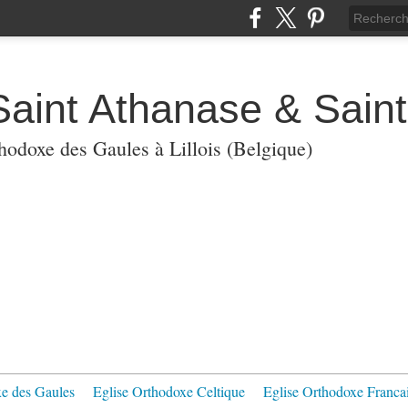
Saint Athanase & Sain
thodoxe des Gaules à Lillois (Belgique)
xe des Gaules
Eglise Orthodoxe Celtique
Eglise Orthodoxe Franca