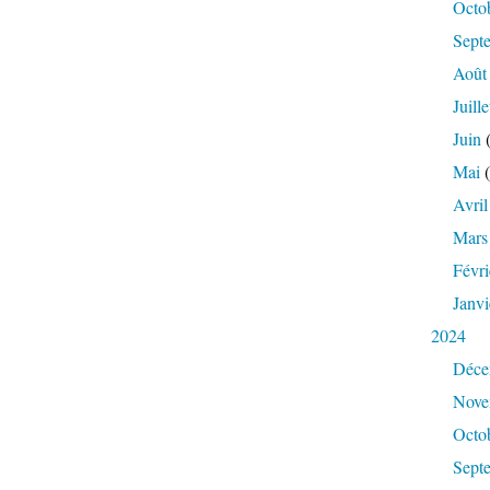
Octo
Sept
Août
Juille
Juin
(
Mai
(
Avril
Mars
Févri
Janvi
2024
Déce
Nove
Octo
Sept