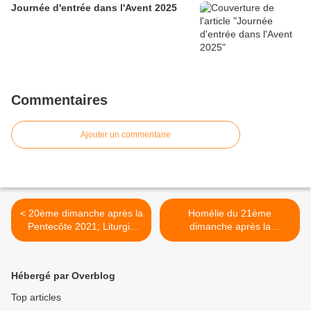
Journée d'entrée dans l'Avent 2025
Commentaires
Ajouter un commentaire
< 20ème dimanche après la
Homélie du 21ème
Pentecôte 2021; Liturgie
dimanche après la
pontificale avec Mgr Marc
Pentecôte: La dette remise
de l'Eglise Orthodoxe
(2021) >
Celtique
Hébergé par Overblog
Top articles