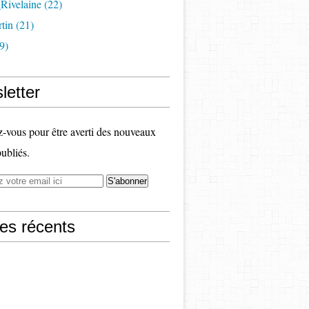
Rivelaine (22)
tin (21)
9)
letter
vous pour être averti des nouveaux
publiés.
les récents