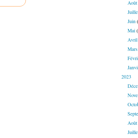
Août
Juille
Juin
(
Mai
(
Avril
Mars
Févri
Janvi
2023
Déce
Nove
Octo
Sept
Août
Juille