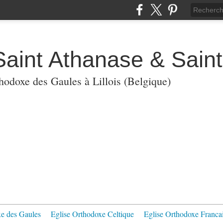
Saint Athanase & Sain
thodoxe des Gaules à Lillois (Belgique)
xe des Gaules
Eglise Orthodoxe Celtique
Eglise Orthodoxe Franca