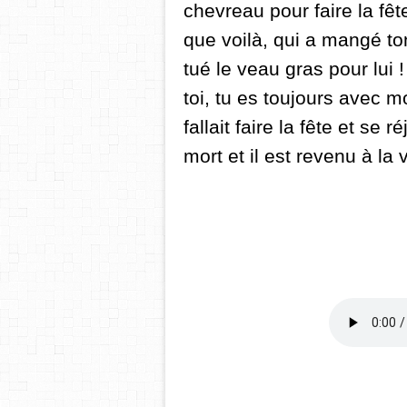
chevreau pour faire la fê
que voilà, qui a mangé ton
tué le veau gras pour lui 
toi, tu
es toujours avec
mo
fallait faire la fête et se 
mort et il est revenu à la v