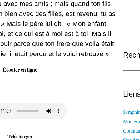
te avec mes amis ;
mais quand ton fils
 bien avec des filles, est revenu, tu as
! »
Mais le père lui dit : « Mon enfant,
i, et ce qui est à moi est à toi.
Mais il
réjouir parce que ton frère que voilà était
ie, il était perdu et le voici retrouvé ».
Rech
Écouter en ligne
Lien
Seraphi
Moines d
Communi
Télécharger
Occident