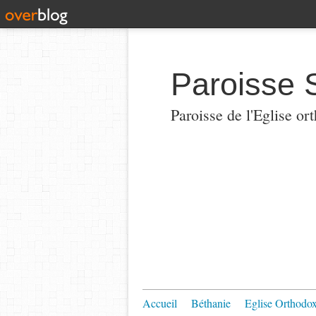
Paroisse 
Paroisse de l'Eglise or
Accueil
Béthanie
Eglise Orthodo