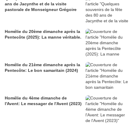
ans de Jacynthe et de la visite
pastorale de Monseigneur Grégoire
Homélie du 20ème dimanche après la
Pentecôte (2025): La manne véritable.
Homélie du 21ème dimanche après la
Pentecôte: Le bon samaritain (2024)
Homélie du 4ème dimanche de
l'Avent: Le messager de l'Avent (2023)