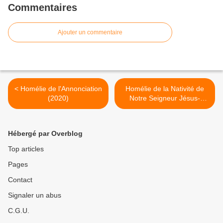
Commentaires
Ajouter un commentaire
< Homélie de l'Annonciation
Homélie de la Nativité de
(2020)
Notre Seigneur Jésus-
Christ (2020) >
Hébergé par Overblog
Top articles
Pages
Contact
Signaler un abus
C.G.U.