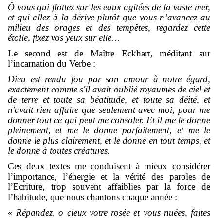
Ô vous qui flottez sur les eaux agitées de la vaste mer,
et qui allez à la dérive plutôt que vous n’avancez au
milieu des orages et des tempêtes, regardez cette
étoile, fixez vos yeux sur elle…
Le second est de Maître Eckhart, méditant sur
l’incarnation du Verbe :
Dieu est rendu fou par son amour à notre égard,
exactement comme s'il avait oublié royaumes de ciel et
de terre et toute sa béatitude, et toute sa déité, et
n'avait rien affaire que seulement avec moi, pour me
donner tout ce qui peut me consoler. Et il me le donne
pleinement, et me le donne parfaitement, et me le
donne le plus clairement, et le donne en tout temps, et
le donne à toutes créatures.
Ces deux textes me conduisent à mieux considérer
l’importance, l’énergie et la vérité des paroles de
l’Ecriture, trop souvent affaiblies par la force de
l’habitude, que nous chantons chaque année :
« Répandez, o cieux votre rosée et vous nuées, faites