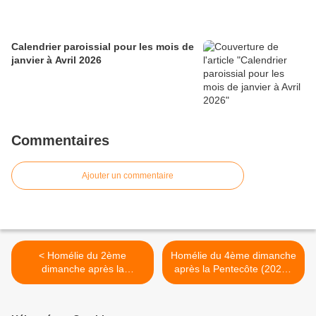
Calendrier paroissial pour les mois de
janvier à Avril 2026
Commentaires
Ajouter un commentaire
< Homélie du 2ème
Homélie du 4ème dimanche
dimanche après la
après la Pentecôte (2020):
Pentecôte (2020) le
La pêche miraculeuse >
banquet eucharistique