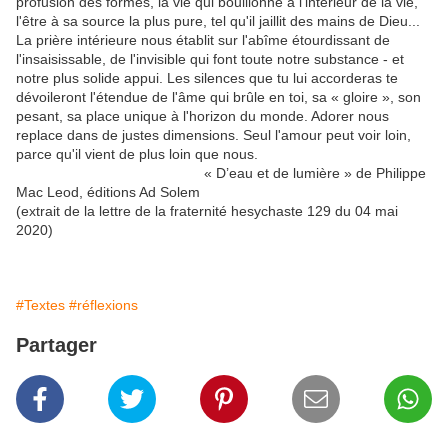
profusion des formes, la vie qui bouillonne à l'intérieur de la vie,
l'être à sa source la plus pure, tel qu'il jaillit des mains de Dieu...
La prière intérieure nous établit sur l'abîme étourdissant de
l'insaisissable, de l'invisible qui font toute notre substance - et
notre plus solide appui. Les silences que tu lui accorderas te
dévoileront l'étendue de l'âme qui brûle en toi, sa « gloire », son
pesant, sa place unique à l'horizon du monde. Adorer nous
replace dans de justes dimensions. Seul l'amour peut voir loin,
parce qu'il vient de plus loin que nous.
« D’eau et de lumière » de Philippe
Mac Leod, éditions Ad Solem
(extrait de la lettre de la fraternité hesychaste 129 du 04 mai
2020)
#Textes
#réflexions
Partager