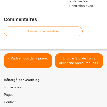
Commentaires
Ajouter un commentaire
< Parlez-nous de la prière.
Liturgie '2.0' du 4ème
dimanche après Pâques >
Hébergé par Overblog
Top articles
Pages
Contact