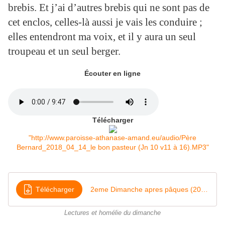
brebis.
Et j’ai d’autres brebis qui ne sont pas de
cet enclos, celles-là aussi je vais les conduire ;
elles entendront ma voix, et il y aura un seul
troupeau et un seul berger.
Écouter en ligne
Télécharger
"http://www.paroisse-athanase-amand.eu/audio/Père
Bernard_2018_04_14_le bon pasteur (Jn 10 v11 à 16).MP3"
Télécharger
2eme Dimanche apres pâques (2018) Le bon pasteur (Jn 10, 11 à 16)
Lectures et homélie du dimanche