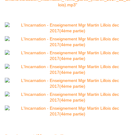
lois).mp3"