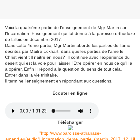
Voici la quatrième partie de l'enseignement de Mgr Martin sur
l'Incarnation. Enseignement qui fut donné à la paroisse orthodoxe
de Lillois en décembre 2017.
Dans cette 4ème partie, Mgr Martin aborde les parties de l'âme
décrites par Maitre Eckhart; dans quelles parties de l'âme le
Christ vient t'Il naitre en nous? Il continue avec l'expérience du
désert qui est la voie pour laisser l'Être opérer en nous ce qu'Il a
à opérer. Enfin Il répond à la question du sens de tout cela.
Entrer dans la vie trinitaire.
Il termine l'enseignement en répondant aux questions.
Écouter en ligne
Télécharger
"http://www.paroisse-athanase-
amand.eu/audio/l_incarnation_4eme_partie_(martin_2017_12_Lil