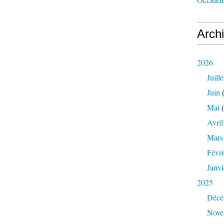
Arch
2026
Juille
Juin
(
Mai
(
Avril
Mars
Févri
Janvi
2025
Déce
Nove