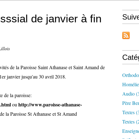
sssial de janvier à fin
Suiv
illois
Caté
ctivités de la Paroisse Saint Athanase et Saint Amand de
Orthodo
 1er janvier jusqu'au 30 avril 2018.
Homélie
Audio (
e de la paroisse:
Père Ber
x.html
http://www.paroisse-athanase-
ou
Textes (
de la Paroisse St Athanase et St Amand
Textes (
Enseign