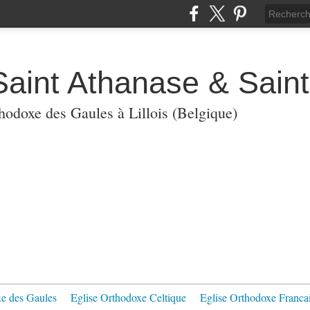
Saint Athanase & Sain
thodoxe des Gaules à Lillois (Belgique)
xe des Gaules
Eglise Orthodoxe Celtique
Eglise Orthodoxe Franca