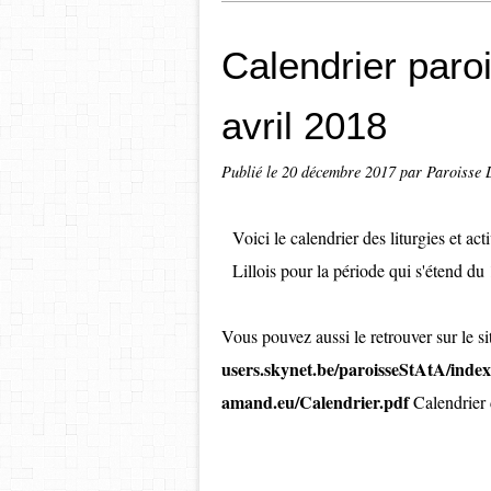
Calendrier paroi
avril 2018
Publié le
20 décembre 2017
par Paroisse L
Voici le calendrier des liturgies et a
Lillois pour la période qui s'étend du
Vous pouvez aussi le retrouver sur le sit
users.skynet.be/paroisseStAtA/inde
amand.eu/Calendrier.pdf
Calendrier 