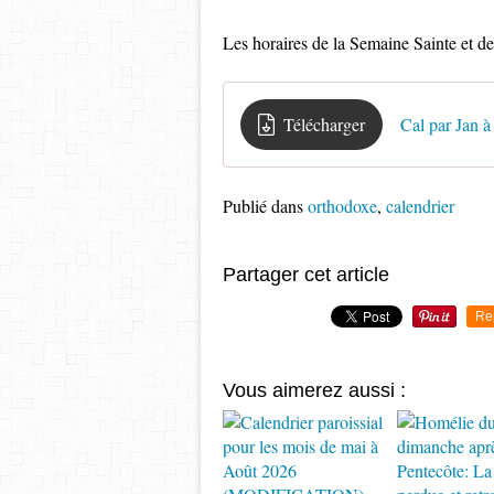
Les horaires de la Semaine Sainte et de
Télécharger
Cal par Jan à
Publié dans
orthodoxe
,
calendrier
Partager cet article
Re
Vous aimerez aussi :