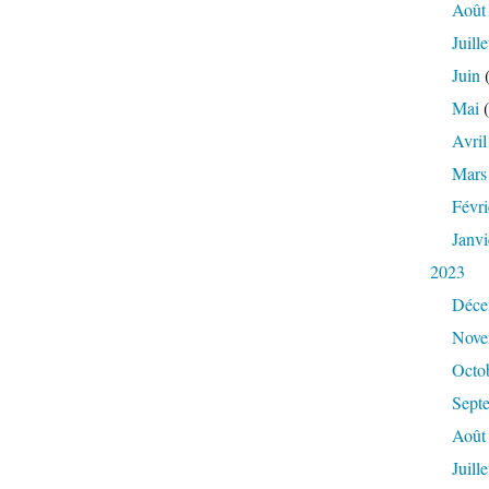
Août
Juille
Juin
(
Mai
(
Avril
Mars
Févri
Janvi
2023
Déce
Nove
Octo
Sept
Août
Juille