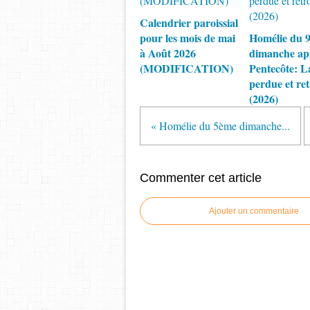
Calendrier paroissial
pour les mois de mai
Homélie du 
à Août 2026
dimanche apr
(MODIFICATION)
Pentecôte: L
perdue et re
(2026)
« Homélie du 5ème dimanche...
Commenter cet article
Ajouter un commentaire