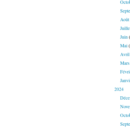
Octo
Sept
Août
Juille
Juin
(
Mai
(
Avril
Mars
Févri
Janvi
2024
Déce
Nove
Octo
Sept