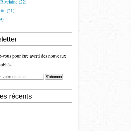
Rivelaine (22)
tin (21)
9)
letter
vous pour être averti des nouveaux
publiés.
les récents