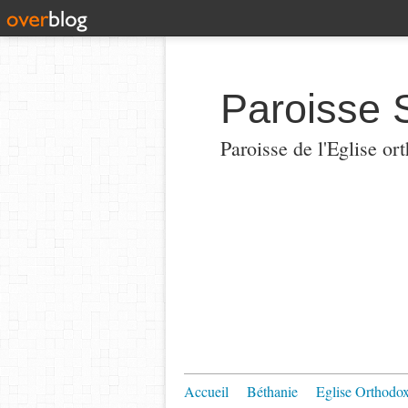
Paroisse 
Paroisse de l'Eglise or
Accueil
Béthanie
Eglise Orthodo