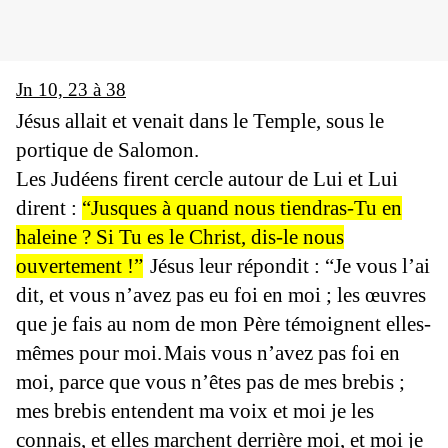
Jn 10, 23 à 38
Jésus allait et venait dans le Temple, sous le
portique de Salomon.
Les Judéens firent cercle autour de Lui et Lui
dirent :
“Jusques à quand nous tiendras-Tu en
haleine ? Si Tu es le Christ, dis-le nous
ouvertement !”
Jésus leur répondit : “Je vous l’ai
dit, et vous n’avez pas eu foi en moi ; les œuvres
que je fais au nom de mon Père témoignent elles-
mêmes pour moi.
Mais vous n’avez pas foi en
moi, parce que vous n’êtes pas de mes brebis ;
mes brebis entendent ma voix et moi je les
connais, et elles marchent derrière moi,
et moi je