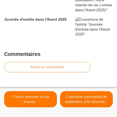
Journée d'entrée dans l'Avent 2025
Commentaires
Ajouter un commentaire
< Nous sommes d'une
Calendrier paroisssial de
source...
septembre à fin décembre
2017 (Attention modification
) >