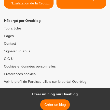
l'Exalatation de la Croix
(2016)
Hébergé par Overblog
Top articles
Pages
Contact
Signaler un abus
C.G.U.
Cookies et données personnelles
Préférences cookies
Voir le profil de Paroisse Lillois sur le portail Overblog
Créer un blog sur Overblog
Créer un blog