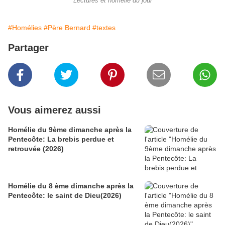
Lectures et homélie du jour
#Homélies
#Père Bernard
#textes
Partager
Vous aimerez aussi
Homélie du 9ème dimanche après la
Pentecôte: La brebis perdue et
retrouvée (2026)
Homélie du 8 ème dimanche après la
Pentecôte: le saint de Dieu(2026)