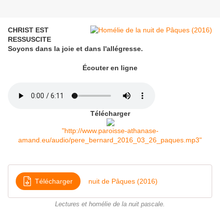
CHRIST EST
RESSUSCITE
Soyons dans la joie et dans l'allégresse.
Écouter en ligne
Télécharger
"http://www.paroisse-athanase-
amand.eu/audio/pere_bernard_2016_03_26_paques.mp3"
Télécharger
nuit de Pâques (2016)
Lectures et homélie de la nuit pascale.