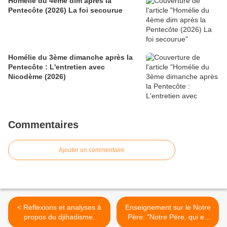
Homélie du 4ème dim après la
Pentecôte (2026) La foi secourue
Homélie du 3ème dimanche après la
Pentecôte : L'entretien avec
Nicodème (2026)
Commentaires
Ajouter un commentaire
< Reflexions et analyses à
Enseignement sur le Notre
propos du djihadisme.
Père: "Notre Père, qui es
aux cieux, " >