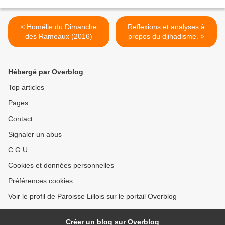
< Homélie du Dimanche
Reflexions et analyses à
des Rameaux (2016)
propos du djihadisme. >
Hébergé par Overblog
Top articles
Pages
Contact
Signaler un abus
C.G.U.
Cookies et données personnelles
Préférences cookies
Voir le profil de Paroisse Lillois sur le portail Overblog
Créer un blog sur Overblog