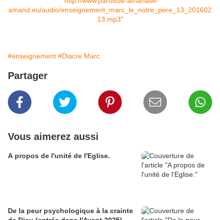
"http://www.paroisse-athanase-
amand.eu/audio/enseignement_marc_le_notre_pere_13_201602
13.mp3"
#enseignement
#Diacre Marc
Partager
Vous aimerez aussi
A propos de l'unité de l'Eglise.
De la peur psychologique à la crainte