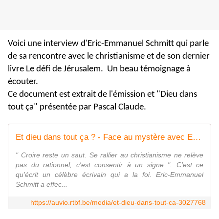
Voici une interview d'Eric-Emmanuel Schmitt qui parle
de sa rencontre avec le christianisme et de son dernier
livre Le défi de Jérusalem. Un beau témoignage à
écouter.
Ce document est extrait de l'émission et "Dieu dans
tout ça" présentée par Pascal Claude.
Et dieu dans tout ça ? - Face au mystère avec Eric-Emmanuel Schmitt
" Croire reste un saut. Se rallier au christianisme ne relève
pas du rationnel, c'est consentir à un signe ". C'est ce
qu'écrit un célèbre écrivain qui a la foi. Eric-Emmanuel
Schmitt a effec...
https://auvio.rtbf.be/media/et-dieu-dans-tout-ca-3027768