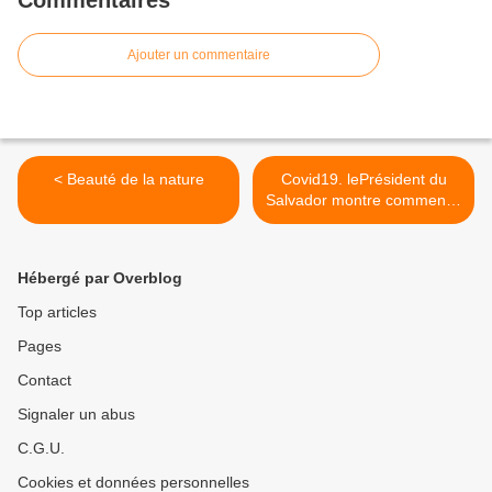
Commentaires
Ajouter un commentaire
< Beauté de la nature
Covid19. lePrésident du
Salvador montre comment il
va faire? >
Hébergé par Overblog
Top articles
Pages
Contact
Signaler un abus
C.G.U.
Cookies et données personnelles