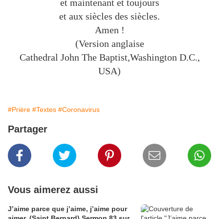
et maintenant et toujours
et aux siècles des siècles.
Amen !
(Version anglaise
Cathedral John The Baptist,Washington D.C.,
USA)
#Prière
#Textes
#Coronavirus
Partager
Vous aimerez aussi
J’aime parce que j’aime, j’aime pour
aimer. (Saint Bernard) Sermon 83 sur